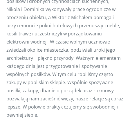
posiłków i drobnych czynnościach kuchennych,
Nikola i Dominika wykonywały prace ogrodnicze w
otoczeniu obiektu, a Wiktor z Michałem pomagali
przy remoncie pokoi hotelowych przenosząc meble,
kosili trawę i uczestniczyli w porządkowaniu
elektrowni wodnej. W czasie wolnym uczniowie
zwiedzali okolice miasteczka, podziwiali uroki jego
architektury i piękno przyrody. Ważnym elementem
każdego dnia jest przygotowanie i spożywanie
wspólnych posiłków. W tym celu robiliśmy często
zakupy w pobliskim sklepie. Wspólnie spożywane
posiłki, zakupy, dbanie o porządek oraz rozmowy
pozwalają nam zacieśnić więzy, nasze relacje są coraz
lepsze. W połowie praktyk czujemy się swobodniej i
pewniej siebie.