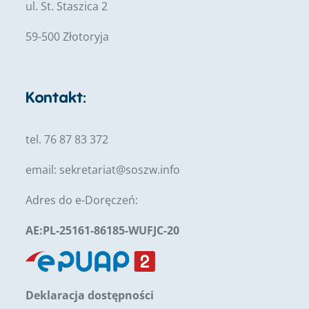
ul. St. Staszica 2
59-500 Złotoryja
Kontakt:
tel. 76 87 83 372
email:
sekretariat@soszw.info
Adres do e-Doręczeń:
AE:PL-25161-86185-WUFJC-20
Deklaracja dostępności