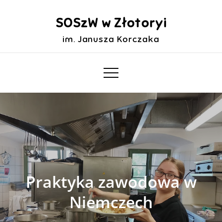
Skip
to
SOSzW w Złotoryi
content
im. Janusza Korczaka
Praktyka zawodowa w
Niemczech