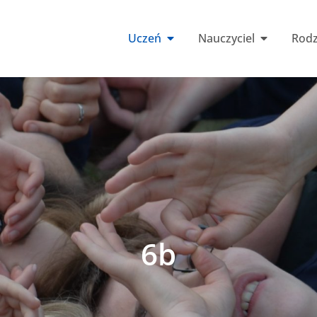
Uczeń
Nauczyciel
Rodz
6b