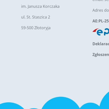
im. Janusza Korczaka
Adres do
ul. St. Staszica 2
AE:PL-2
59-500 Złotoryja
Deklarac
Zgłosze