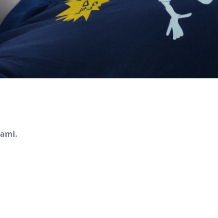
jami.