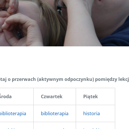
taj o przerwach (aktywnym odpoczynku) pomiędzy lekc
Środa
Czwartek
Piątek
biblioterapia
biblioterapia
historia