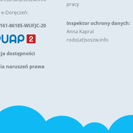
pracy
 e-Doręczeń:
Inspektor ochrony danych:
5161-86185-WUFJC-20
Anna Kapral
rodo(at)soszw.info
ja dostępności
nia naruszeń prawa