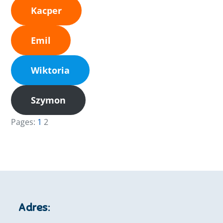
Kacper
Emil
Wiktoria
Szymon
Pages:
1
2
Adres: