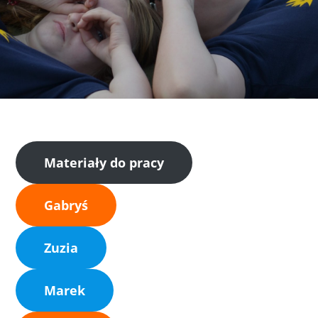
Materiały do pracy
Gabryś
Zuzia
Marek